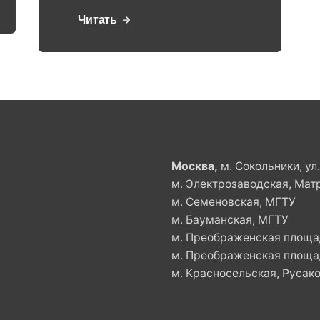
Читать
Москва,
м. Сокольники, ул
м. Электрозаводская, Мат
м. Семеновская, МГТУ
м. Бауманская, МГТУ
м. Преображенская площад
м. Преображенская площад
м. Красносельская, Русако