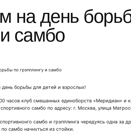
м на день борь
 и самбо
орьбы по грэпплингу и самбо
я день борьбы для детей и взрослых!
4.00 часов клуб смешанных единоборств «Меридиан» и
спортивного самбо по адресу: г. Москва, улица Матрос
спортивнонго самбо и грэпплинга чередуясь одна за др
и по самбо начнуться из стойки.