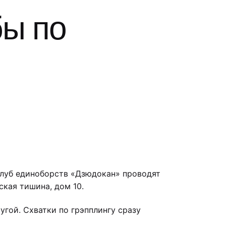
бы по
 клуб единоборств «Дзюдокан» проводят
ская тишина, дом 10.
угой. Схватки по грэпплингу сразу