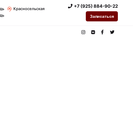
+7 (925) 884-90-22
дь
Красносельская
дь
Записаться