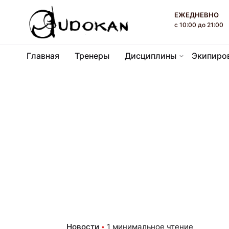
П
ЕЖЕДНЕВНО
е
с 10:00 до 21:00
р
е
Главная
Тренеры
Дисциплины
Экипиро
й
т
и
к
к
о
н
т
е
н
т
у
Новости
1 минимальное чтение