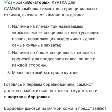
Во-вторых
, КУРТКА для
САМБО(самбовка) имеет два принципиальных
отличия, скажем, от кимоно для дзюдо:
Наличие на плечах так называемых
«крылышек» — специальных выступающих
планок, позволяющих выдерживать даже
самые сильные захваты;
Наличие по бокам специальных сквозных
прорезей для продевания пояса, по две с
каждой стороны.
Менее плотный материал куртки
Готовясь к первым соревнованиям, самбист
должен позаботиться не только о куртке, но и
о
шортах
и
борцовках
.
Борцовки шьются из мягкой кожи и представляют