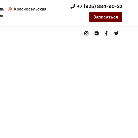
+7 (925) 884-90-22
дь
Красносельская
дь
Записаться