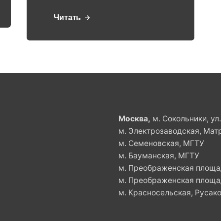
Читать
Москва,
м. Сокольники, ул
м. Электрозаводская, Мат
м. Семеновская, МГТУ
м. Бауманская, МГТУ
м. Преображенская площад
м. Преображенская площад
м. Красносельская, Русако