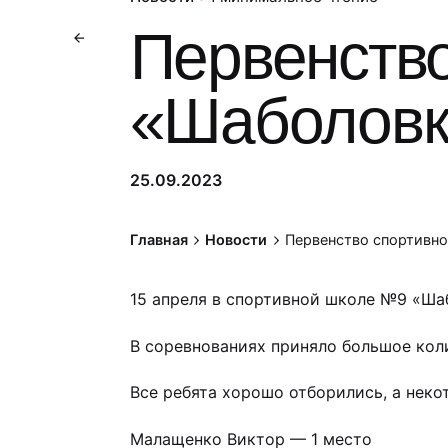
Первенств
«Шаболовк
25.09.2023
Главная
Новости
Первенство спортивн
15 апреля в спортивной школе №9 «Ша
В соревнованиях приняло большое коли
Все ребята хорошо отборились, а неко
Малащенко Виктор — 1 место