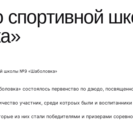
о спортивной ш
а»
ой школы №9 «Шаболовка»
боловка» состоялось первенство по дзюдо, посвященн
чество участник, среди котроых были и воспитанники
торые из них стали победителями и призерами соревно