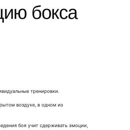
цию бокса
дивидуальные тренировки.
рытом воздухе, в одном из
ведения боя учит сдерживать эмоции,