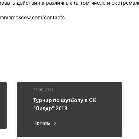
ровать действия в различных (в том числе и экстремал
w.mmamoscow.com/contacts
25.09.2023
Турнир по футболу в СК
"Лидер" 2018
Читать