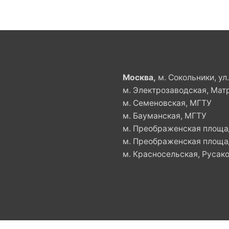
Москва,
м. Сокольники, ул
м. Электрозаводская, Мат
м. Семеновская, МГТУ
м. Бауманская, МГТУ
м. Преображенская площад
м. Преображенская площад
м. Красносельская, Русако