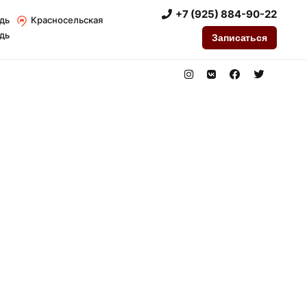
+7 (925) 884-90-22
дь
Красносельская
дь
Записаться