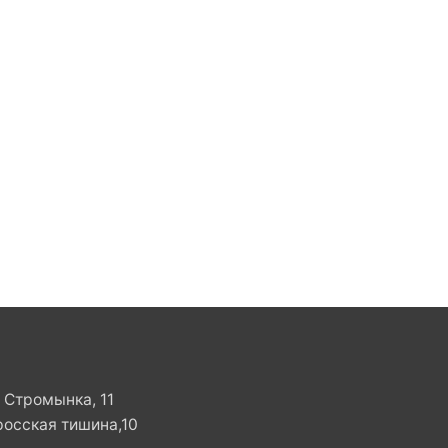
. Стромынка, 11
росская тишина,10