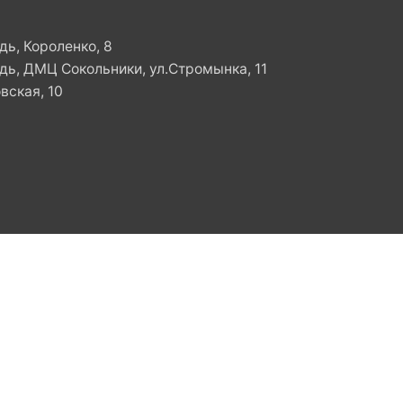
ь, Короленко, 8
ь, ДМЦ Сокольники, ул.Стромынка, 11
вская, 10
Все права защищены.