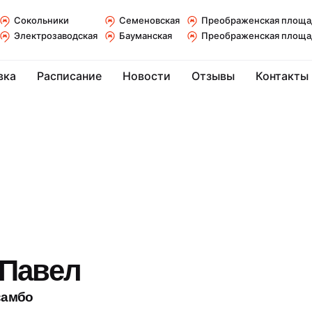
Сокольники
Семеновская
Преображенская площа
Электрозаводская
Бауманская
Преображенская площа
вка
Расписание
Новости
Отзывы
Контакты
 Павел
самбо