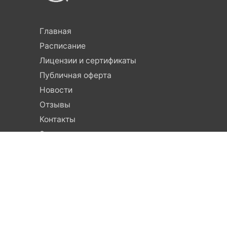
Главная
Расписание
Лицензии и сертификаты
Публичная оферта
Новости
Отзывы
Контакты
Заявление
© 2023, Школа единоборств для детей и взрослы