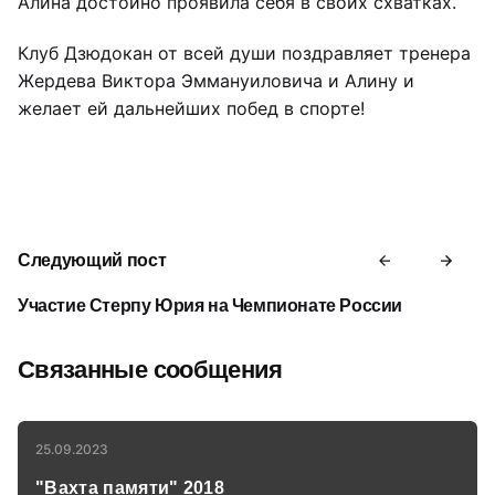
Алина достойно проявила себя в своих схватках.
Клуб Дзюдокан от всей души поздравляет тренера
Жердева Виктора Эммануиловича и Алину и
желает ей дальнейших побед в спорте!
Следующий пост
Участие Стерпу Юрия на Чемпионате России
Связанные сообщения
25.09.2023
"Вахта памяти" 2018