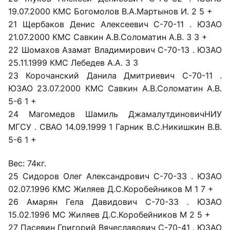
19.07.2000 КМС Богомолов В.А.Мартынов И. 2 5 +
21 Щербаков Денис Алексеевич С-70-11 . ЮЗАО
21.07.2000 КМС Савкин А.В.Соломатин А.В. 3 3 +
22 Шомахов Азамат Владимирович С-70-13 . ЮЗАО
25.11.1999 КМС Лебедев А.А. 3 3
23 Корочанский Данила Дмитриевич С-70-11 .
ЮЗАО 23.07.2000 КМС Савкин А.В.Соломатин А.В.
5-6 1 +
24 Магомедов Шамиль ДжамалутдиновичНИУ
МГСУ . СВАО 14.09.1999 1 Гарник В.С.Никишкин В.В.
5-6 1 +
Вес: 74кг.
25 Сидоров Олег Александрович С-70-33 . ЮЗАО
02.07.1996 КМС Жиляев Д.С.Коробейников М 1 7 +
26 Амарян Гела Давидович С-70-33 . ЮЗАО
15.02.1996 МС Жиляев Д.С.Коробейников М 2 5 +
27 Пасевин Григорий Вячеславович С-70-41 . ЮЗАО