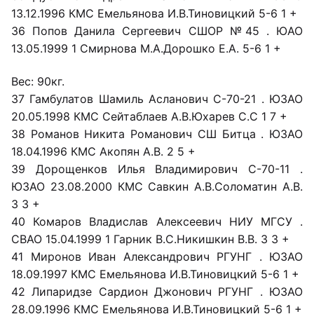
13.12.1996 КМС Емельянова И.В.Тиновицкий 5-6 1 +
36 Попов Данила Сергеевич СШОР №45 . ЮАО
13.05.1999 1 Смирнова М.А.Дорошко Е.А. 5-6 1 +
Вес: 90кг.
37 Гамбулатов Шамиль Асланович С-70-21 . ЮЗАО
20.05.1998 КМС Сейтаблаев А.В.Юхарев С.С 1 7 +
38 Романов Никита Романович СШ Битца . ЮЗАО
18.04.1996 КМС Акопян А.В. 2 5 +
39 Дорощенков Илья Владимирович С-70-11 .
ЮЗАО 23.08.2000 КМС Савкин А.В.Соломатин А.В.
3 3 +
40 Комаров Владислав Алексеевич НИУ МГСУ .
СВАО 15.04.1999 1 Гарник В.С.Никишкин В.В. 3 3 +
41 Миронов Иван Александрович РГУНГ . ЮЗАО
18.09.1997 КМС Емельянова И.В.Тиновицкий 5-6 1 +
42 Липаридзе Сардион Джонович РГУНГ . ЮЗАО
28.09.1996 КМС Емельянова И.В.Тиновицкий 5-6 1 +