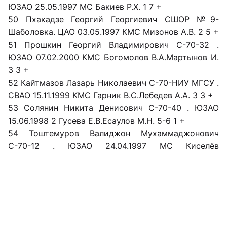
ЮЗАО 25.05.1997 МС Бакиев Р.Х. 1 7 +
50 Пхакадзе Георгий Георгиевич СШОР №9-
Шаболовка. ЦАО 03.05.1997 КМС Мизонов А.В. 2 5 +
51 Прошкин Георгий Владимирович С-70-32 .
ЮЗАО 07.02.2000 КМС Богомолов В.А.Мартынов И.
3 3 +
52 Кайтмазов Лазарь Николаевич С-70-НИУ МГСУ .
СВАО 15.11.1999 КМС Гарник В.С.Лебедев А.А. 3 3 +
53 Солянин Никита Денисович С-70-40 . ЮЗАО
15.06.1998 2 Гусева Е.В.Есаулов М.Н. 5-6 1 +
54 Тоштемуров Валиджон Мухаммаджонович
С-70-12 . ЮЗАО 24.04.1997 МС Киселёв
С.Н.Леонтьев А.А. 5-6 1