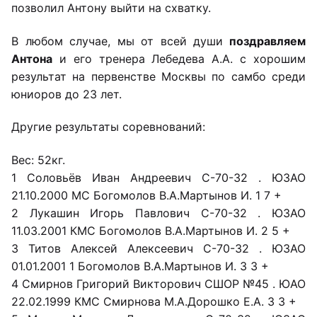
позволил Антону выйти на схватку.
В любом случае, мы от всей души
поздравляем
Антона
и его тренера Лебедева А.А. с хорошим
результат на первенстве Москвы по самбо среди
юниоров до 23 лет.
Другие результаты соревнований:
Вес: 52кг.
1 Соловьёв Иван Андреевич С-70-32 . ЮЗАО
21.10.2000 МС Богомолов В.А.Мартынов И. 1 7 +
2 Лукашин Игорь Павлович С-70-32 . ЮЗАО
11.03.2001 КМС Богомолов В.А.Мартынов И. 2 5 +
3 Титов Алексей Алексеевич С-70-32 . ЮЗАО
01.01.2001 1 Богомолов В.А.Мартынов И. 3 3 +
4 Смирнов Григорий Викторович СШОР №45 . ЮАО
22.02.1999 КМС Смирнова М.А.Дорошко Е.А. 3 3 +