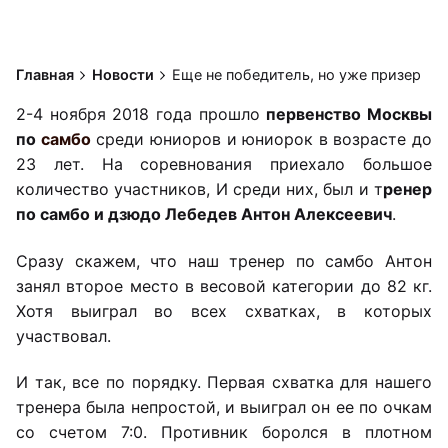
Главная
Новости
Еще не победитель, но уже призер
2-4 ноября 2018 года прошло
первенство Москвы
по
самбо
среди юниоров и юниорок в возрасте до
23 лет. На соревнования приехало большое
количество участников, И среди них, был и т
ренер
по самбо и дзюдо Лебедев Антон Алексеевич
.
Сразу скажем, что наш тренер по самбо Антон
занял второе место в весовой категории до 82 кг.
Хотя выиграл во всех схватках, в которых
участвовал.
И так, все по порядку. Первая схватка для нашего
тренера была непростой, и выиграл он ее по очкам
со счетом 7:0. Противник боролся в плотном