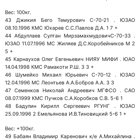
Вес: 100кг.
43 Джикия Бего Темурович С-70-21 . ЮЗАО
08.10.1996 КМС Юхарев С.С.Павлов Д.А. 1 7 +
44 Абдуллаев Султан МирзамахмудовичС-70-33 .
ЮЗАО 11.07.1996 МС Жиляев Д.С.Коробейников М 2
5 +
45 Карнаухов Олег Евгеньевич НИЯУ МИФИ . ЮАО
14.04.1998 КМС Рамакоти Р.Ш. 3 3 +
46 Шумейко Михаил Юрьевич С-70-12 . ЮЗАО
12.04.1996 МС Леонтьев А.А.Бобров А.А. 3 3
47 Семенков Николай Андреевич МГФСО . САО
08.07.1999 КМС Пучков С.А.Коробков С.В. 5-6 1
48 Бадулин Кирилл Сергеевич РГУНГ . ЮЗАО
25.09.1996 2 Емельянова И.В.Тиновицкий 5-6 1 +
Вес: +100кг.
49 Бабаян Владимир Каренович к/е А.Михайлина .