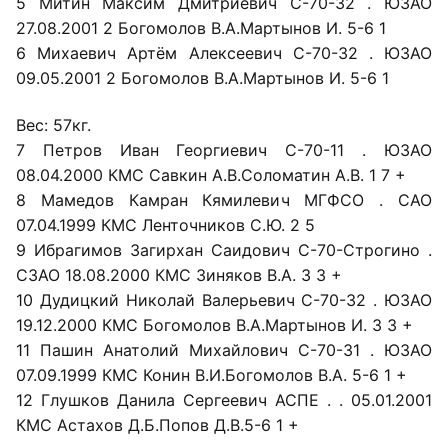
5 Митин Максим Дмитриевич С-70-32 . ЮЗАО
27.08.2001 2 Богомолов В.А.Мартынов И. 5-6 1
6 Михаевич Артём Алексеевич С-70-32 . ЮЗАО
09.05.2001 2 Богомолов В.А.Мартынов И. 5-6 1
Вес: 57кг.
7 Петров Иван Георгиевич С-70-11 . ЮЗАО
08.04.2000 КМС Савкин А.В.Соломатин А.В. 1 7 +
8 Мамедов Камран Кямилевич МГФСО . САО
07.04.1999 КМС Ленточников С.Ю. 2 5
9 Ибрагимов Загирхан Саидович С-70-Строгино .
СЗАО 18.08.2000 КМС Зиняков В.А. 3 3 +
10 Дудицкий Николай Валерьевич С-70-32 . ЮЗАО
19.12.2000 КМС Богомолов В.А.Мартынов И. 3 3 +
11 Пашин Анатолий Михайлович С-70-31 . ЮЗАО
07.09.1999 КМС Конин В.И.Богомолов В.А. 5-6 1 +
12 Глушков Данила Сергеевич АСПЕ . . 05.01.2001
КМС Астахов Д.Б.Попов Д.В.5-6 1 +