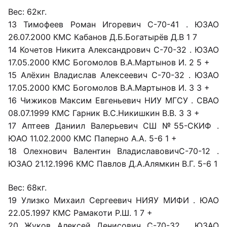
Вес: 62кг.
13 Тимофеев Роман Игоревич С-70-41 . ЮЗАО
26.07.2000 КМС Кабанов Д.Б.Богатырёв Д.В 1 7
14 Кочетов Никита Александрович С-70-32 . ЮЗАО
17.05.2000 КМС Богомолов В.А.Мартынов И. 2 5 +
15 Алёхин Владислав Алексеевич С-70-32 . ЮЗАО
17.05.2000 КМС Богомолов В.А.Мартынов И. 3 3 +
16 Чижиков Максим Евгеньевич НИУ МГСУ . СВАО
08.07.1999 КМС Гарник В.С.Никишкин В.В. 3 3 +
17 Аптеев Даниил Валерьевич СШ №55-СКИФ .
ЮАО 11.02.2000 КМС Паперно А.А. 5-6 1 +
18 Олехнович Валентин ВладиславовичС-70-12 .
ЮЗАО 21.12.1996 КМС Павлов Д.А.Алямкин В.Г. 5-6 1
Вес: 68кг.
19 Улизко Михаил Сергеевич НИЯУ МИФИ . ЮАО
22.05.1997 КМС Рамакоти Р.Ш. 1 7 +
20 Жуков Алексей Денисович С-70-32 . ЮЗАО