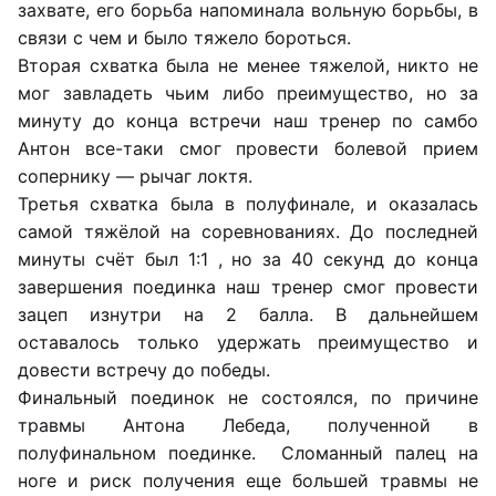
захвате, его борьба напоминала вольную борьбы, в
связи с чем и было тяжело бороться.
Вторая схватка была не менее тяжелой, никто не
мог завладеть чьим либо преимущество, но за
минуту до конца встречи наш тренер по самбо
Антон все-таки смог провести болевой прием
сопернику — рычаг локтя.
Третья схватка была в полуфинале, и оказалась
самой тяжёлой на соревнованиях. До последней
минуты счёт был 1:1 , но за 40 секунд до конца
завершения поединка наш тренер смог провести
зацеп изнутри на 2 балла. В дальнейшем
оставалось только удержать преимущество и
довести встречу до победы.
Финальный поединок не состоялся, по причине
травмы Антона Лебеда, полученной в
полуфинальном поединке. Сломанный палец на
ноге и риск получения еще большей травмы не