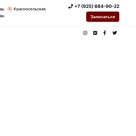
+7 (925) 884-90-22
дь
Красносельская
дь
Записаться