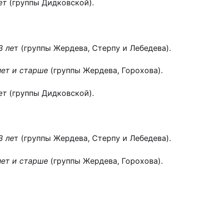
ет
(группы Дидковской).
3 ле
т (группы Жердева, Стерпу и Лебедева).
лет и старше
(группы Жердева, Горохова).
ет
(группы Дидковской).
3 ле
т (группы Жердева, Стерпу и Лебедева).
лет и старше
(группы Жердева, Горохова).