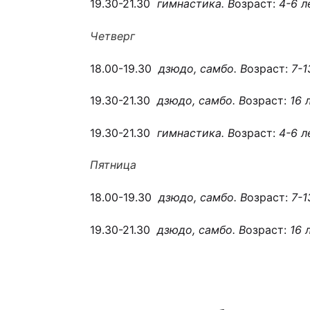
19.30-21.30
гимнастика. В
озраст:
4-6 л
Четверг
18.00-19.30
дзюдо, самбо. В
озраст:
7-1
19.30-21.30
дзюдо, самбо. В
озраст:
16 
19.30-21.30
гимнастика. В
озраст:
4-6 л
Пятница
18.00-19.30
дзюдо, самбо. В
озраст:
7-1
19.30-21.30
дзюдо, самбо. В
озраст:
16 